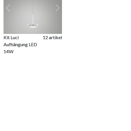
Previous
Next
Kit Luci
12 artikel
Aufhängung LED
14W