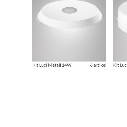
Previous
Next
Prev
Kit Luci Metall 14W
6 artikel
Kit Lu