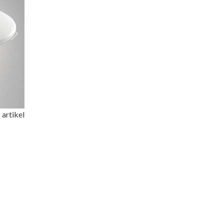
Next
 artikel