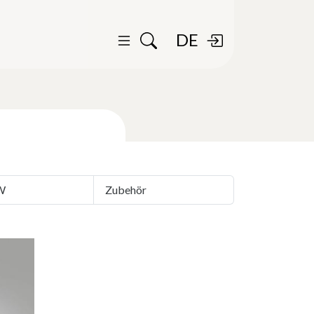
DE
W
Zubehör