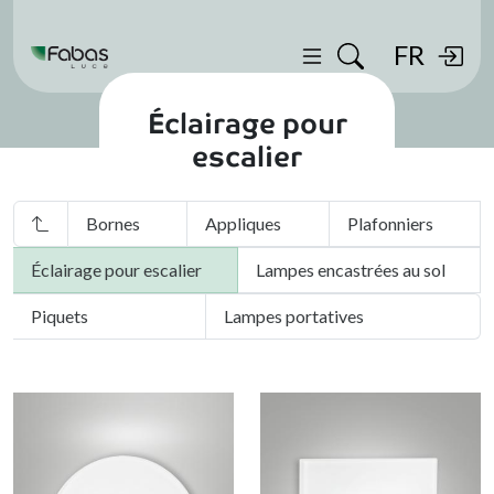
FR
Éclairage pour
escalier
Bornes
Appliques
Plafonniers
Éclairage pour escalier
Lampes encastrées au sol
Piquets
Lampes portatives