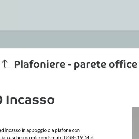
Plafoniere - parete office
 Incasso
 ad incasso in appoggio o a plafone con
rniciato, schermo microprismato UGR<19, Mid