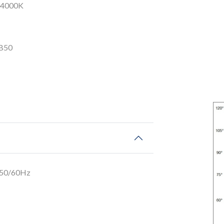
e 4000K
 B50
 50/60Hz