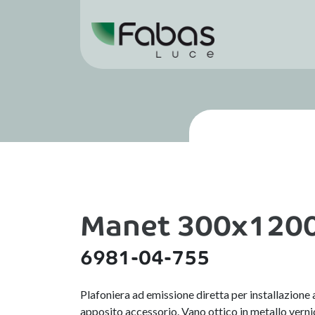
Manet 300x1200
6981-04-755
Plafoniera ad emissione diretta per installazione
apposito accessorio. Vano ottico in metallo ve