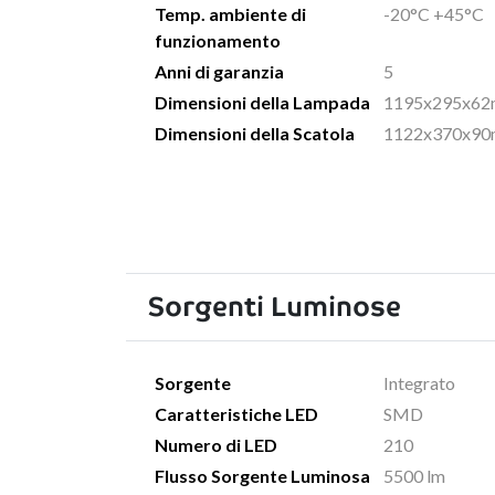
Temp. ambiente di
-20°C +45°C
funzionamento
Anni di garanzia
5
Dimensioni della Lampada
1195x295x62m
Dimensioni della Scatola
1122x370x90m
Sorgenti Luminose
Sorgente
Integrato
Caratteristiche LED
SMD
Numero di LED
210
Flusso Sorgente Luminosa
5500 lm