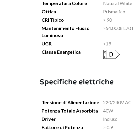
Temperatura Colore
Natural Whit
Ottica
Prismatico
CRI Tipico
> 90
Mantenimento Flusso
>54.000h L70
Luminoso
UGR
<19
Classe Energetica
Specifiche elettriche
Tensione di Alimentazione
220/240V AC
Potenza Totale Assorbita
40W
Driver
Incluso
Fattore di Potenza
> 0.9