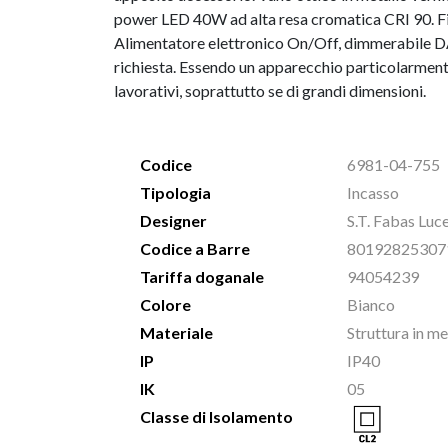
power LED 40W ad alta resa cromatica CRI 90. Fi
Alimentatore elettronico On/Off, dimmerabile D
richiesta. Essendo un apparecchio particolarment
lavorativi, soprattutto se di grandi dimensioni.
Codice
6981-04-755
Tipologia
Incasso
Designer
S.T. Fabas Luc
Codice a Barre
80192825307
Tariffa doganale
94054239
Colore
Bianco
Materiale
Struttura in m
IP
IP40
IK
05
Classe di Isolamento