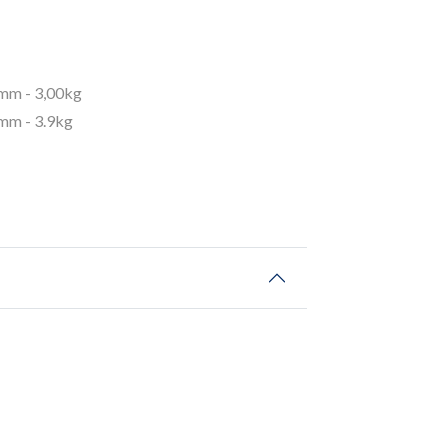
m - 3,00kg
m - 3.9kg