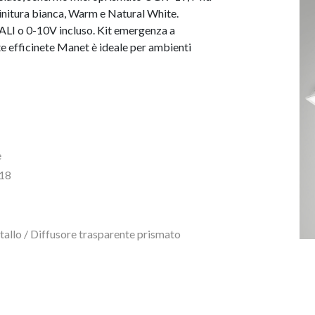
nitura bianca, Warm e Natural White.
ALI o 0-10V incluso. Kit emergenza a
e efficinete Manet è ideale per ambienti
e
18
etallo / Diffusore trasparente prismato