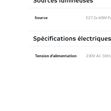
Sources lumineuses
Source
E27 2x 60W Pa
Spécifications électrique
Tension d'alimentation
230V AC 50H