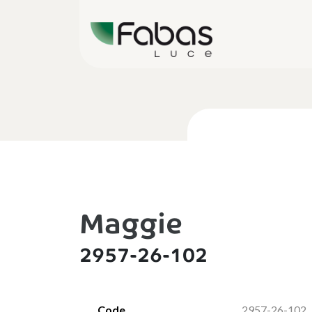
Maggie
2957-26-102
Code
2957-26-102