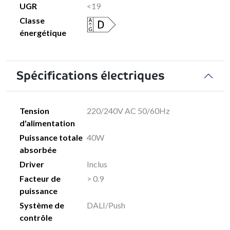
UGR
<19
Classe
énergétique
Spécifications électriques
Tension
220/240V AC 50/60Hz
d'alimentation
Puissance totale
40W
absorbée
Driver
Inclus
Facteur de
> 0.9
puissance
Système de
DALI/Push
contrôle