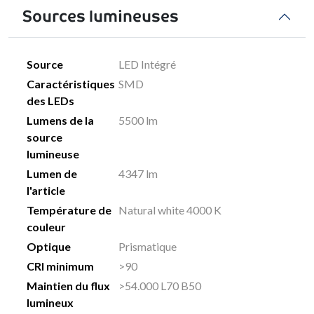
Sources lumineuses
Source
LED Intégré
Caractéristiques
SMD
des LEDs
Lumens de la
5500 lm
source
lumineuse
Lumen de
4347 lm
l'article
Température de
Natural white 4000 K
couleur
Optique
Prismatique
CRI minimum
>90
Maintien du flux
>54.000 L70 B50
lumineux