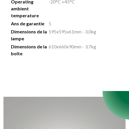
Operating
-20°C +45°C
ambient
temperature
Ans de garantie
5
Dimensions de la
595x595x61mm - 3.0kg
lampe
Dimensions de la
610x660x90mm - 3.7kg
boîte