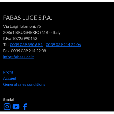
FABAS LUCE S.P.A.
Via Luigi Talamoni, 75
20861 BRUGHERIO (MB) - Italy
P.Iva 10725990153
Tel.
0039 039 890 69 1
-
0039 039 214 22 06
Fax. 0039 039 214 22 08
info@fabasluce.it
Profil
Accueil
General sales conditions
Social